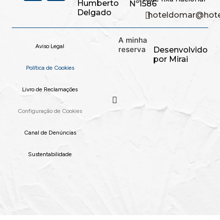
Humberto
Nº1586
Delgado
hoteldomar@hote
A minha
Aviso Legal
reserva
Desenvolvido
por
Mirai
Política de Cookies
Livro de Reclamações
Configuração de Cookies
Canal de Denúncias
Sustentabilidade