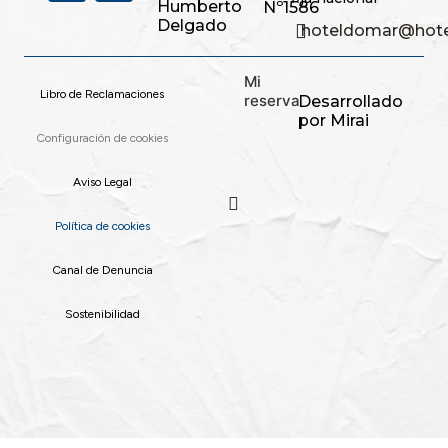
Humberto
Nº1586
Delgado
hoteldomar@hote
Mi
Libro de Reclamaciones
reserva
Desarrollado
por
Mirai
Configuración de cookies
Aviso Legal
Política de cookies
Canal de Denuncia
Sostenibilidad