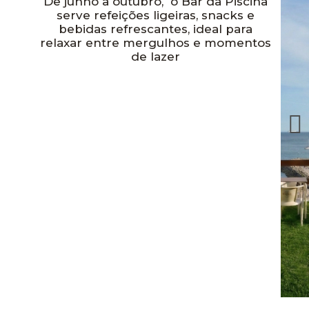
De junho a outubro, o Bar da Piscina
serve refeições ligeiras, snacks e
bebidas refrescantes, ideal para
relaxar entre mergulhos e momentos
de lazer