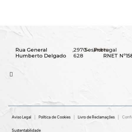
Rua General
,
2970-
Sesimbra
,
Portugal
Humberto Delgado
628
RNET Nº15
Aviso Legal
Política de Cookies
Livro de Reclamações
Confi
Sustentabilidade