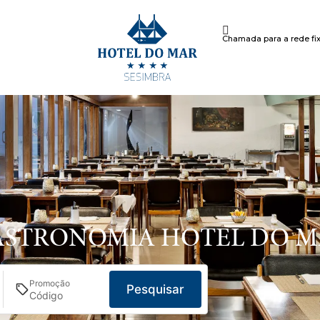
Chamada para a rede fix
ASTRONOMIA HOTEL DO M
Promoção
Pesquisar