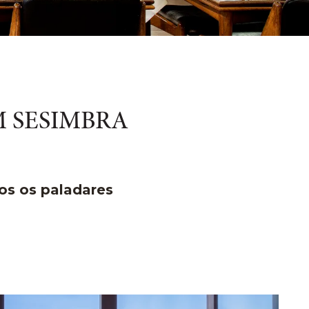
M SESIMBRA
os os paladares