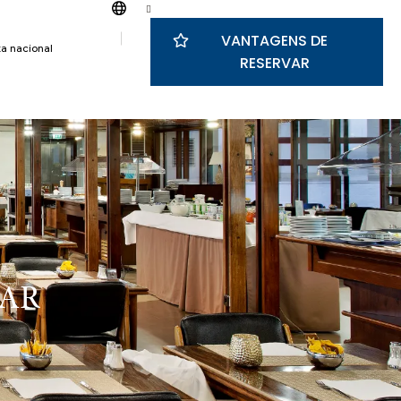
VANTAGENS DE
a nacional
RESERVAR
AR