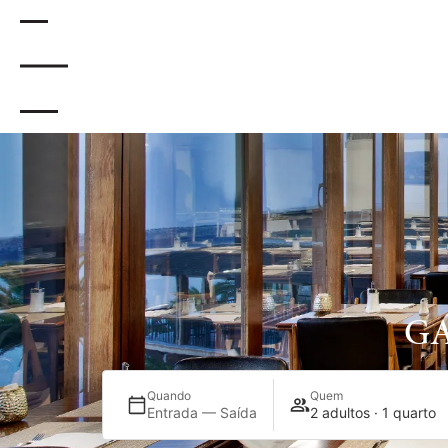
.
G
Quando
Quem
Entrada — Saída
2 adultos · 1 quarto