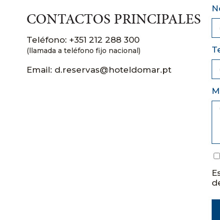
N
CONTACTOS PRINCIPALES
Teléfono: +351 212 288 300
T
(llamada a teléfono fijo nacional)
Email: d.reservas@hoteldomar.pt
M
E
d