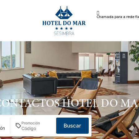
Chamada para a rede fix
CONTACTOS HOTEL DO MA
Promoción
Buscar
ión