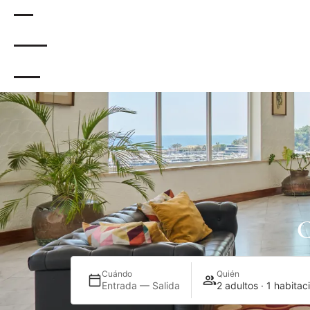
.
Cuándo
Quién
Entrada — Salida
2 adultos · 1 habitac