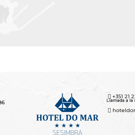
+351 21 
Llamada a la 
86
hoteldo