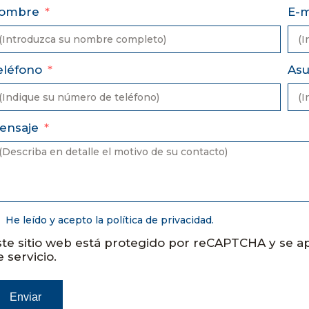
ombre
E-m
eléfono
As
ensaje
He leído y acepto la
política de privacidad
.
ste sitio web está protegido por reCAPTCHA y se ap
e servicio
.
Enviar