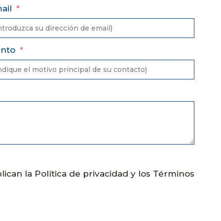
ail
unto
lican la
Política de privacidad
y
los Términos