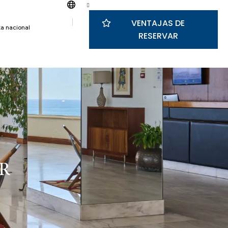
VENTAJAS DE
a nacional
RESERVAR
R