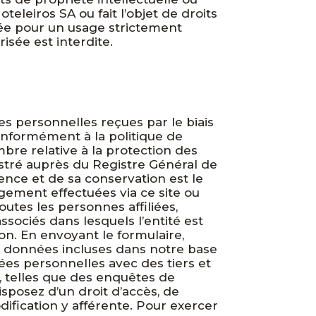
teleiros SA ou fait l’objet de droits
sée pour un usage strictement
risée est interdite.
s personnelles reçues par le biais
 conformément à la politique de
embre relative à la protection des
stré auprès du Registre Général de
tence et de sa conservation est le
gement effectuées via ce site ou
utes les personnes affiliées,
ssociés dans lesquels l’entité est
on. En envoyant le formulaire,
 données incluses dans notre base
s personnelles avec des tiers et
, telles que des enquêtes de
sposez d’un droit d’accès, de
dification y afférente. Pour exercer