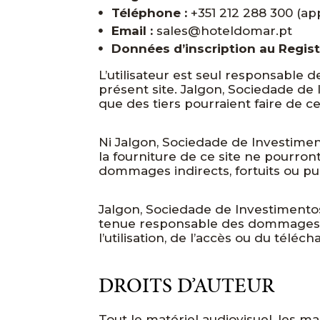
Téléphone :
+351 212 288 300 (app
Email :
sales@hoteldomar.pt
Données d’inscription au Regis
L’utilisateur est seul responsable de
présent site. Jalgon, Sociedade de I
que des tiers pourraient faire de ce
Ni Jalgon, Sociedade de Investimen
la fourniture de ce site ne pourro
dommages indirects, fortuits ou puni
Jalgon, Sociedade de Investimentos
tenue responsable des dommages ou 
l’utilisation, de l’accès ou du télé
DROITS D’AUTEUR
Tout le matériel audiovisuel, les 