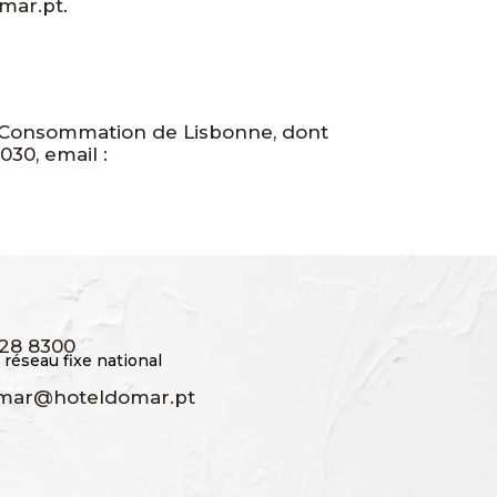
mar.pt.
de Consommation de Lisbonne, dont
030, email :
228 8300
 réseau fixe national
mar@hoteldomar.pt