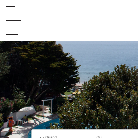
.
Quand
Qui