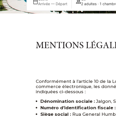
Arrivée — Départ
2 adultes · 1 chambr
MENTIONS LÉGAL
Conformément à l’article 10 de la Loi
commerce électronique, les donnée
indiquées ci-dessous :
Dénomination sociale :
Jalgon, 
Numéro d’identification fiscale :
Siège social :
Rua General Humbe