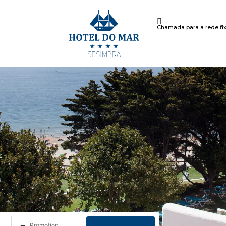
Chamada para a rede fix
Promotion