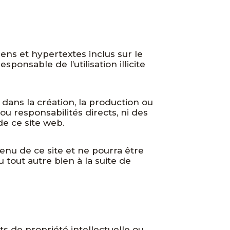
liens et hypertextes inclus sur le
ponsable de l’utilisation illicite
dans la création, la production ou
u responsabilités directs, ni des
de ce site web.
enu de ce site et ne pourra être
tout autre bien à la suite de
s de propriété intellectuelle ou