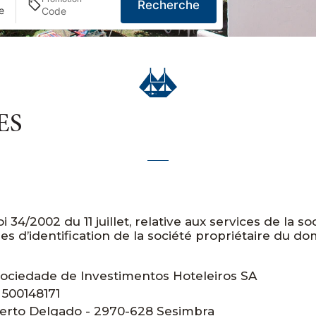
Recherche
e
ES
 34/2002 du 11 juillet, relative aux services de la so
s d’identification de la société propriétaire du 
Sociedade de Investimentos Hoteleiros SA
500148171
rto Delgado - 2970-628 Sesimbra