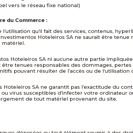
el vers le réseau fixe national)
tre du Commerce :
 l’utilisation qu’il fait des services, contenus, hyper
nvestimentos Hoteleiros SA ne saurait être tenue res
 matériel.
tos Hoteleiros SA ni aucune autre partie impliquée 
nt être tenues responsables des dommages, pertes o
tifs pouvant résulter de l’accès ou de l’utilisation 
 Hoteleiros SA ne garantit pas l’exactitude du cont
virus susceptibles d’infecter votre ordinateur ou 
chargement de tout matériel provenant du site.
marques déposées ou tout élément soumis à des droit