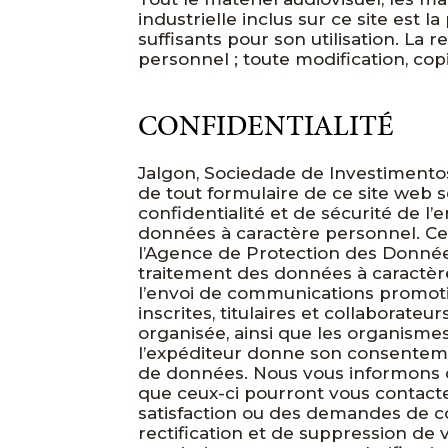
industrielle inclus sur ce site est 
suffisants pour son utilisation. L
personnel ; toute modification, copi
CONFIDENTIALITÉ
Jalgon, Sociedade de Investimentos
de tout formulaire de ce site web s
confidentialité et de sécurité de l’
données à caractère personnel. Ce
l’Agence de Protection des Données.
traitement des données à caractère
l’envoi de communications promotio
inscrites, titulaires et collaborat
organisée, ainsi que les organisme
l’expéditeur donne son consentem
de données. Nous vous informons q
que ceux-ci pourront vous contacte
satisfaction ou des demandes de co
rectification et de suppression de 