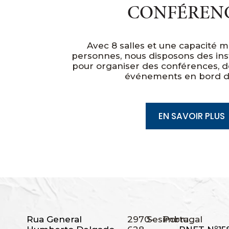
CONFÉREN
Avec 8 salles et une capacité 
personnes, nous disposons des inst
pour organiser des conférences, d
événements en bord d
EN SAVOIR PLUS
Rua General
2970-
Sesimbra
Portugal
,
,