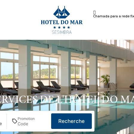
Chamada para a rede fix
ERVICES DE L'HÔTEL DO M
Promotion
Recherche
e