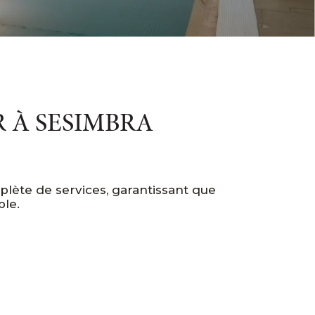
 À SESIMBRA
lète de services, garantissant que
ble.