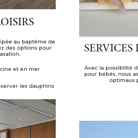
LOISIRS
quipée au baptême de
SERVICES 
ez des options pour
axation.
Avec la possibilité 
cine et en mer
pour bébés, nous as
optimaux p
server les dauphins