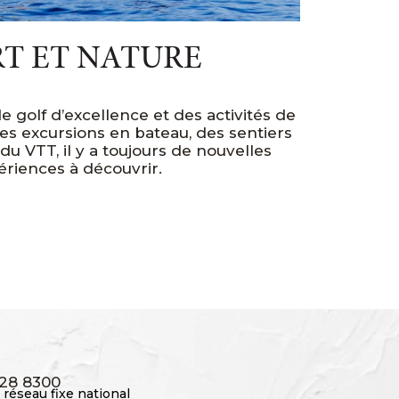
RT ET NATURE
 golf d’excellence et des activités de
des excursions en bateau, des sentiers
u VTT, il y a toujours de nouvelles
ériences à découvrir.
228 8300
 réseau fixe national