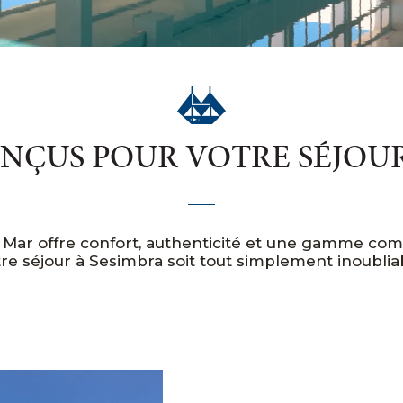
ONÇUS POUR VOTRE SÉJOUR
 Mar offre confort, authenticité et une gamme comp
re séjour à Sesimbra soit tout simplement inoublia